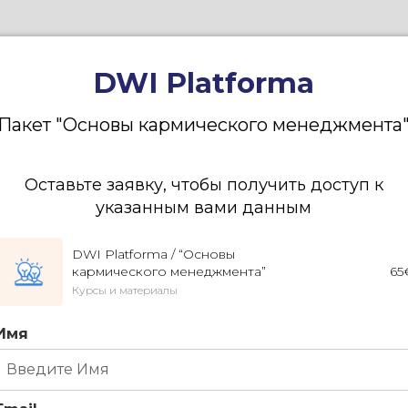
DWI Platforma
Пакет "Основы кармического менеджмента
Оставьте заявку, чтобы получить доступ к
указанным вами данным
DWI Platforma / “Основы
кармического менеджмента”
65
Курсы и материалы
Имя